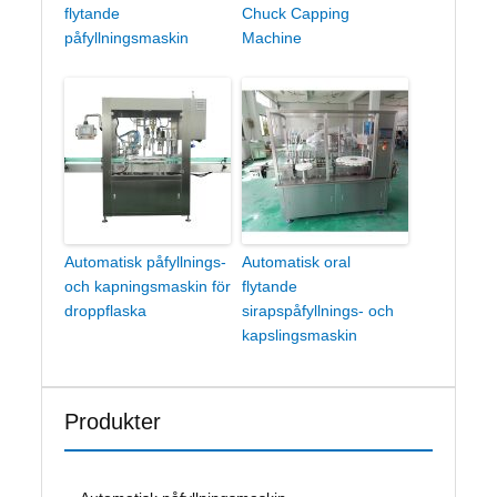
flytande
Chuck Capping
påfyllningsmaskin
Machine
Automatisk påfyllnings-
Automatisk oral
och kapningsmaskin för
flytande
droppflaska
sirapspåfyllnings- och
kapslingsmaskin
Produkter