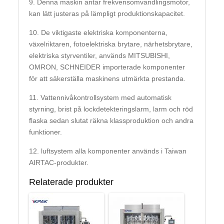
9. Denna maskin antar frekvensomvandlingsmotor,
kan lätt justeras på lämpligt produktionskapacitet.
10. De viktigaste elektriska komponenterna,
växelriktaren, fotoelektriska brytare, närhetsbrytare,
elektriska styrventiler, används MITSUBISHI,
OMRON, SCHNEIDER importerade komponenter
för att säkerställa maskinens utmärkta prestanda.
11. Vattennivåkontrollsystem med automatisk
styrning, brist på lockdetekteringslarm, larm och röd
flaska sedan slutat räkna klassproduktion och andra
funktioner.
12. luftsystem alla komponenter används i Taiwan
AIRTAC-produkter.
Relaterade produkter