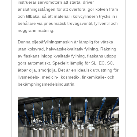
instruerar servomotorn att starta, driver
anslutningsstången för att överföra, gör kolven fram
och tillbaka, så att material i kolvcylindern trycks in i
behållare via pneumatisk trevägsventil, fyllventil och
noggrann mätning.
Denna oljepåfyllningsmaskin är lämplig för vätska
utan kolsyrad, halvvätskekvalitativ fyllning. Räkning
av flaskans inlopp kvalitativ fyllning, flaskans utlopp
görs automatiskt. Speciellt lämplig för SL, EC, SC,
ätbar olja, smörjolja. Det är en idealisk utrustning för
livsmedels-, medicin-, kosmetik-, finkemikalie- och
bekämpningsmedelsindustrin.