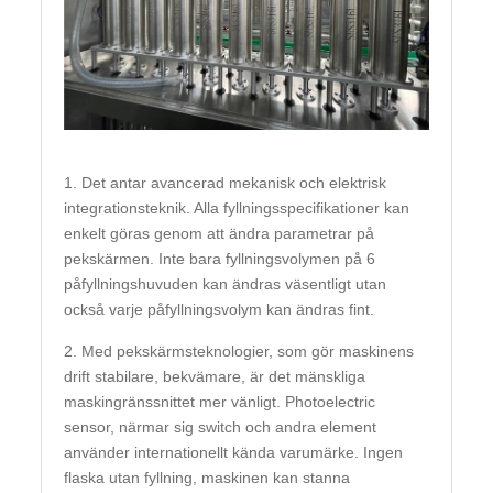
1. Det antar avancerad mekanisk och elektrisk
integrationsteknik. Alla fyllningsspecifikationer kan
enkelt göras genom att ändra parametrar på
pekskärmen. Inte bara fyllningsvolymen på 6
påfyllningshuvuden kan ändras väsentligt utan
också varje påfyllningsvolym kan ändras fint.
2. Med pekskärmsteknologier, som gör maskinens
drift stabilare, bekvämare, är det mänskliga
maskingränssnittet mer vänligt. Photoelectric
sensor, närmar sig switch och andra element
använder internationellt kända varumärke. Ingen
flaska utan fyllning, maskinen kan stanna