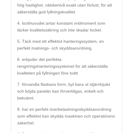
hög hastighet, vätskenivå exakt utan förlust, för att
säkerställa god fyllningskvalitet.
4. lockhuvudet antar konstant vridmoment som
täcker kvalitetssäkring och inte skadar locket.
5. Täck med ett effektivt hanteringssystem, en
perfekt matnings- och skyddsanordning.
6. erbjuder det perfekta
rengöringshanteringssystemet för att säkerställa
kvaliteten på fyllningen före tvätt.
7. förvandla flaskans form, byt bara ut stjärnhjulet
och böjda paneler kan förverkligas, enkelt och
bekvämt.
8. har en perfekt överbelastningsskyddsanordning
som effektivt kan skydda maskinen och operatörens
säkerhet.