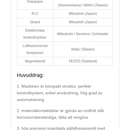
Pekskärm
(Generamany) / Willen (Taiwan)
PLC
Mitsubish (Japan)
Givare
Mitsubish (Japan)
Elektroniska
Mitsubishi / Siemens / Schneider
kontrollnycklar
Luftmanövrerad
Airtac (Taiwan)
komponen
Magnetventil
FESTO (Tyskland)
Huvuddrag:
1. Maskinen är kompakt struktur, perfekt
kontrollsystem, enkel användning, hög grad av
automatisering.
2. materialkontaktdelar är gjorda av rostfritt stål,
korrosionsbeständiga, lätta att rengöra.
3. hög precision kvantitativ påfyllningsventil med