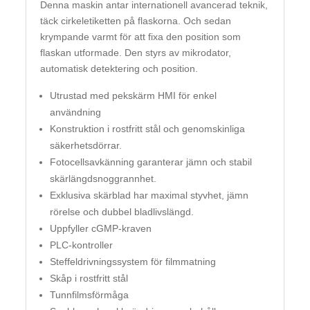
Denna maskin antar internationell avancerad teknik,
täck cirkeletiketten på flaskorna. Och sedan
krympande varmt för att fixa den position som
flaskan utformade. Den styrs av mikrodator,
automatisk detektering och position.
Utrustad med pekskärm HMI för enkel
användning
Konstruktion i rostfritt stål och genomskinliga
säkerhetsdörrar.
Fotocellsavkänning garanterar jämn och stabil
skärlängdsnoggrannhet.
Exklusiva skärblad har maximal styvhet, jämn
rörelse och dubbel bladlivslängd.
Uppfyller cGMP-kraven
PLC-kontroller
Steffeldrivningssystem för filmmatning
Skåp i rostfritt stål
Tunnfilmsförmåga