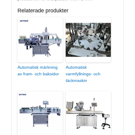
Relaterade produkter
Automatisk märkning
Automatisk
av fram- och baksidor
varmfyllnings- och
täckmaskin