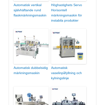
Automatisk vertikal
Höghastighets Servo
självhäftande rund
Horisontell
flaskmärkningsmaskin
märkningsmaskin för
instabila produkter
Automatisk dubbelsidig
Automatisk
märkningsmaskin
vaselinpåfyllning och
kylningslinje