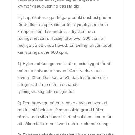
krymphylsautrustning passar dig.
Hylsapplikatorer ger höga produktionshastigheter
för de flesta applikationer för krymphylsor i hela
kroppen inom läkemedels-, dryckes- och
näringsindustrin. Hastigheter över 300 cpm är
möjliga på ett enda huvud. En tvillinghuvudmodell
kan springa över 600 cpm.
1) Hylsa märkningsmaskin är specialbyggd för att
möta de krävande kraven från tillverkare och
leverantörer. Den kan användas fristående eller
integrerad i linje och matchande
fyllningshastighetshastigheter.
2) Den är byggd på ett ramverk av sömsvetsad
rostfritt stålsektion. Denna solida grund håller
rörelse och vibrationer till ett absolut minimum för
att säkerställa konsekvent och korrekt märkning.