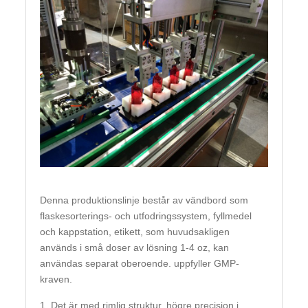
Denna produktionslinje består av vändbord som
flaskesorterings- och utfodringssystem, fyllmedel
och kappstation, etikett, som huvudsakligen
används i små doser av lösning 1-4 oz, kan
användas separat oberoende. uppfyller GMP-
kraven.
1. Det är med rimlig struktur, högre precision i