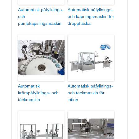
Automatisk påfyllnings-
Automatisk påfyllnings-
och
och kapningsmaskin för
pumpkapslingsmaskin
droppflaska
Automatisk
Automatisk påfyllnings-
krämpåfyllnings- och
och täckmaskin för
täckmaskin
lotion