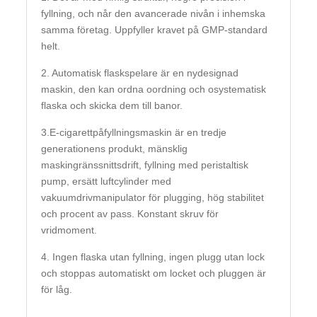
fyllning, och når den avancerade nivån i inhemska
samma företag. Uppfyller kravet på GMP-standard
helt.
2. Automatisk flaskspelare är en nydesignad
maskin, den kan ordna oordning och osystematisk
flaska och skicka dem till banor.
3.E-cigarettpåfyllningsmaskin är en tredje
generationens produkt, mänsklig
maskingränssnittsdrift, fyllning med peristaltisk
pump, ersätt luftcylinder med
vakuumdrivmanipulator för plugging, hög stabilitet
och procent av pass. Konstant skruv för
vridmoment.
4. Ingen flaska utan fyllning, ingen plugg utan lock
och stoppas automatiskt om locket och pluggen är
för låg.