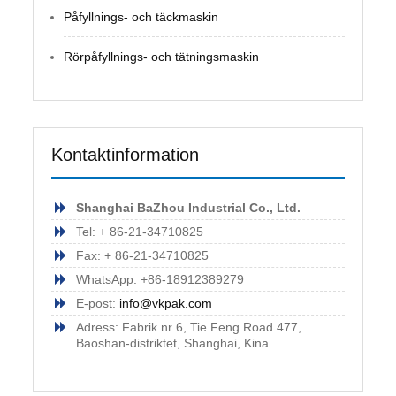
Påfyllnings- och täckmaskin
Rörpåfyllnings- och tätningsmaskin
Kontaktinformation
Shanghai BaZhou Industrial Co., Ltd.
Tel: + 86-21-34710825
Fax: + 86-21-34710825
WhatsApp: +86-18912389279
E-post:
info@vkpak.com
Adress: Fabrik nr 6, Tie Feng Road 477,
Baoshan-distriktet, Shanghai, Kina.