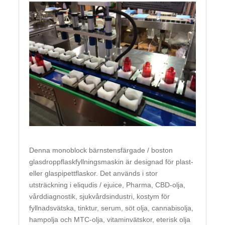
Denna monoblock bärnstensfärgade / boston
glasdroppflaskfyllningsmaskin är designad för plast-
eller glaspipettflaskor. Det används i stor
utsträckning i eliqudis / ejuice, Pharma, CBD-olja,
vårddiagnostik, sjukvårdsindustri, kostym för
fyllnadsvätska, tinktur, serum, söt olja, cannabisolja,
hampolja och MTC-olja, vitaminvätskor, eterisk olja