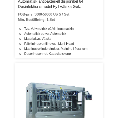
Automatisk antibakteriell disponibel 84
Desinfektionsmedel Fyll vätska Gel
Alkoholvätska Handtvätt Sanitizer Blandning
FOB-pris: 5000-50000 US $ / Set
och flaskpåfyllning Capping Märkning
Min. Beställning: 1 Set
Förpackningsmaskin
Typ: Volymetrisk påfyllningsmaskin
Automatisk betyg: Automatisk
Materialtyp: Vätska
Påfyllningsventilhuvud: Multi-Head
Matningscylinderstruktur: Matning i flera rum
Doseringsenhet: Kapacitetskopp