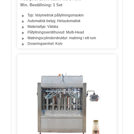
förpackningsmaskin
Min. Beställning: 1 Set
Typ: Volymetrisk påfyllningsmaskin
Automatisk betyg: Helautomatisk
Materialtyp: Vätska
Påfyllningsventilhuvud: Multi-Head
Matningscylinderstruktur: matning i ett rum
Doseringsenhet: Kolv