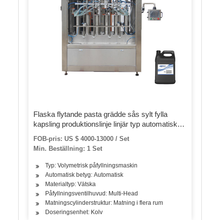
Flaska flytande pasta grädde sås sylt fylla
kapsling produktionslinje linjär typ automatisk 4
munstycke fyllningsmaskin
FOB-pris: US $ 4000-13000 / Set
Min. Beställning: 1 Set
Typ: Volymetrisk påfyllningsmaskin
Automatisk betyg: Automatisk
Materialtyp: Vätska
Påfyllningsventilhuvud: Multi-Head
Matningscylinderstruktur: Matning i flera rum
Doseringsenhet: Kolv