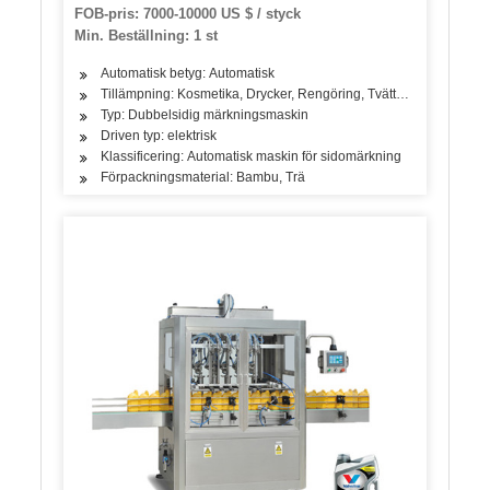
Förpackning Fyllningslockmaskintillverkare
FOB-pris: 7000-10000 US $ / styck
Min. Beställning: 1 st
Automatisk betyg: Automatisk
Tillämpning: Kosmetika, Drycker, Rengöring, Tvättmedel, Hudvårds
Typ: Dubbelsidig märkningsmaskin
Driven typ: elektrisk
Klassificering: Automatisk maskin för sidomärkning
Förpackningsmaterial: Bambu, Trä