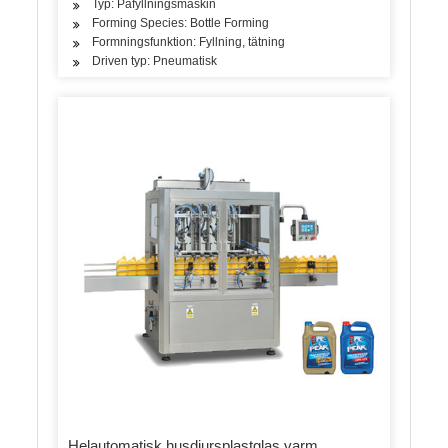
Typ: Påfyllningsmaskin
Forming Species: Bottle Forming
Formningsfunktion: Fyllning, tätning
Driven typ: Pneumatisk
Helautomatisk husdjursplastglas varm