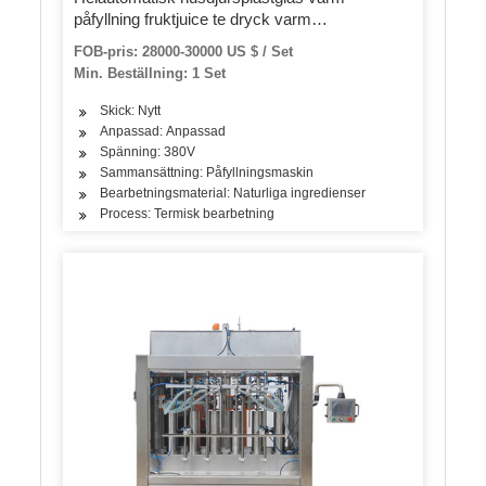
påfyllning fruktjuice te dryck varm
påfyllningsmaskin tvättning påfyllningslock 3-i-1
FOB-pris: 28000-30000 US $ / Set
monoblockmaskin
Min. Beställning: 1 Set
Skick: Nytt
Anpassad: Anpassad
Spänning: 380V
Sammansättning: Påfyllningsmaskin
Bearbetningsmaterial: Naturliga ingredienser
Process: Termisk bearbetning