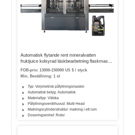
Automatisk flytande rent mineralvatten
fruktjuice kolsyrad läskbearbetning flaskmaskin
husdjur / glasflaska tvätt fyllningslock och
FOB-pris: 13000-150000 US $ / styck
förpackningsmaskin
Min. Beställning: 1 st
Typ: Volymetrisk påfyllningsmaskin
Automatisk betyg: Automatisk
Materialtyp: Vätska
Påfyllningsventilhuvud: Multi-Head
Matningscylinderstruktur: matning i ett rum
Doseringsenhet: Rotor