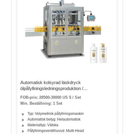
Automatisk kolsyrad läskdryck
ölpåfyllningsledningsproduktion /
aluminiumburkfyllmedel och seamare / dryck
FOB-pris: 28500-30000 US $ / Set
flytande påfyllnings- och förpackningsmaskin
Min. Beställning: 1 Set
Typ: Volymetrisk påfyllningsmaskin
Automatisk betyg: Helautomatisk
Materialtyp: Vätska
Påfyllningsventilhuvud: Multi-Head