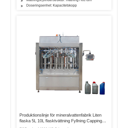
Doseringsenhet: Kapacitetskopp
Produktionslinje för mineralvattenfabrik Liten
flaska 5L 10L flasktvättning Fyllning Capping
Märkning förpackningsmaskin