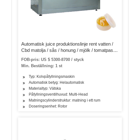
Automatisk juice produktionslinje rent vatten /
Cbd matolja / sås / honung / mjölk / tomatpasta
påfyllnings- och kapslingsmaskin
FOB-pris: US $ 5300-8700 / styck
Min. Beställning: 1 st
Typ: Kolvpåfyllningsmaskin
Automatisk betyg: Helautomatisk
Materialtyp: Vätska
Påfyllningsventilhuvud: Multi-Head
Matningscylinderstruktur: matning i ett rum
Doseringsenhet: Rotor