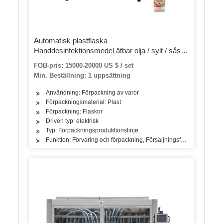
Automatisk plastflaska
Handdesinfektionsmedel ätbar olja / sylt / sås /
flytande tvål / jordnötssmör / ketchupfyllning
FOB-pris: 15000-20000 US $ / set
Förpackning Tätningslock Märkning
Min. Beställning: 1 uppsättning
förpackningsmaskin
Användning: Förpackning av varor
Förpackningsmaterial: Plast
Förpackning: Flaskor
Driven typ: elektrisk
Typ: Förpackningsproduktionslinje
Funktion: Förvaring och förpackning, Försäljningsförpackning