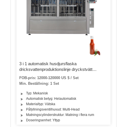
3 i 1 automatisk husdjursflaska
dricksvattenproduktionslinje dryckstvätt
Fyllningslockmaskiner Mineral rent
FOB-pris: 12000-120000 US $ / Set
vattenpåfyllningsflaska och tätningsmaskin
Min. Beställning: 1 Set
Typ: Mekanisk
Automatisk betyg: Helautomatisk
Materialtyp: Vätska
Påfyllningsventilhuvud: Multi-Head
Matningscylinderstruktur: Matning i flera rum
Doseringsenhet: Yttyp