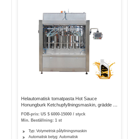
Helautomatisk tomatpasta Hot Sauce
Honungburk Ketchupfyllningsmaskin, grädde /
jordnötssmör / olja / sylt / flytande
FOB-pris: US $ 6000-15000 / styck
buteljeringspåfyllningslockmaskin
Min. Beställning: 1 st
Typ: Volymetrisk påfyllningsmaskin
Automatisk betyg: Automatisk