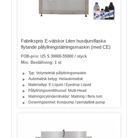
Fabrikspris E-vätskor Liten husdjursflaska
flytande påfyllningstätningsmaskin (med CE)
FOB-pris: US $ 30000-55000 / styck
Min. Beställning: 1 st
Typ: Volymetrisk påfyllningsmaskin
Automatisk betyg: Helautomatisk
Materialtyp: E-Liquid / Eyedrop Liquid
Påfyllningsventilhuvud: Multi-Head
Matningscylinderstruktur: Matning i flera rum
Doseringsenhet: Kolvpump / peristaltisk pump