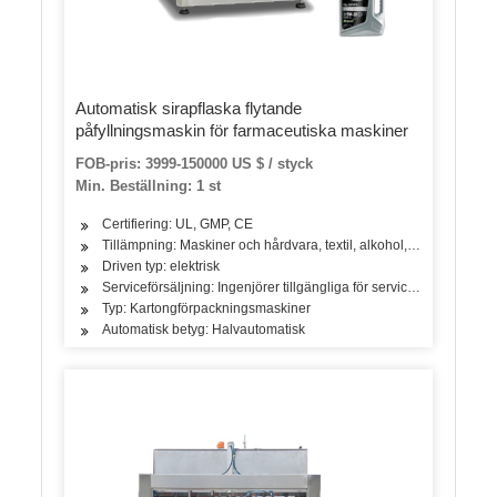
Automatisk sirapflaska flytande
påfyllningsmaskin för farmaceutiska maskiner
FOB-pris: 3999-150000 US $ / styck
Min. Beställning: 1 st
Certifiering: UL, GMP, CE
Tillämpning: Maskiner och hårdvara, textil, alkohol, kemikalier, kl
Driven typ: elektrisk
Serviceförsäljning: Ingenjörer tillgängliga för serviceutrustning u
Typ: Kartongförpackningsmaskiner
Automatisk betyg: Halvautomatisk