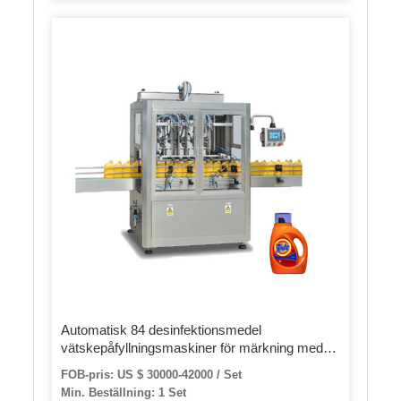
Automatisk 84 desinfektionsmedel
vätskepåfyllningsmaskiner för märkning med
fabrikspris
FOB-pris: US $ 30000-42000 / Set
Min. Beställning: 1 Set