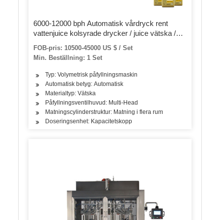
6000-12000 bph Automatisk vårdryck rent
vattenjuice kolsyrade drycker / juice vätska /
glas / burk flaskvask fyllningslock / tappning
FOB-pris: 10500-45000 US $ / Set
förpackningsmaskin
Min. Beställning: 1 Set
Typ: Volymetrisk påfyllningsmaskin
Automatisk betyg: Automatisk
Materialtyp: Vätska
Påfyllningsventilhuvud: Multi-Head
Matningscylinderstruktur: Matning i flera rum
Doseringsenhet: Kapacitetskopp