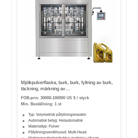
Mjölkpulverflaska, burk, burk, fyllning av burk,
täckning, märkning av
pulverförpackningsmaskin
FOB-pris: 30000-100000 US $ / styck
Min. Beställning: 1 st
Typ: Volymetrisk påfyllningsmaskin
Automatisk betyg: Helautomatisk
Materialtyp: Pulver
Påfyllningsventilhuvud: Multi-Head
Matningscylinderstruktur: matning i ett rum