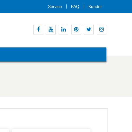
Service
FAQ
Kunder
Facebook
Youtube
Linkedin
Pinterest
Twitter
Instagram