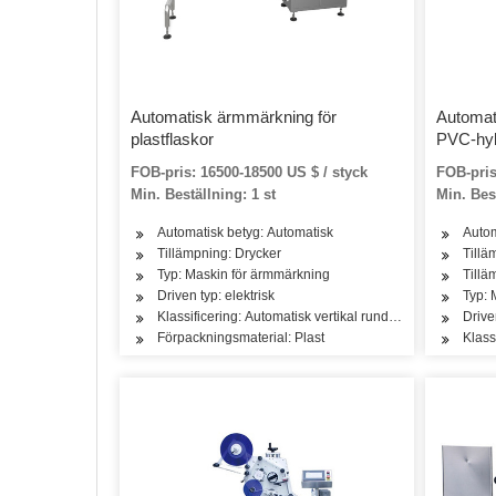
Automatisk ärmmärkning för
Automat
plastflaskor
PVC-hy
FOB-pris: 16500-18500 US $ / styck
FOB-pris
Min. Beställning: 1 st
Min. Best
Automatisk betyg: Automatisk
Autom
Tillämpning: Drycker
Tillä
Typ: Maskin för ärmmärkning
Tillä
Driven typ: elektrisk
Typ: 
Klassificering: Automatisk vertikal rund flaskmärkningsm
Drive
Förpackningsmaterial: Plast
Klass