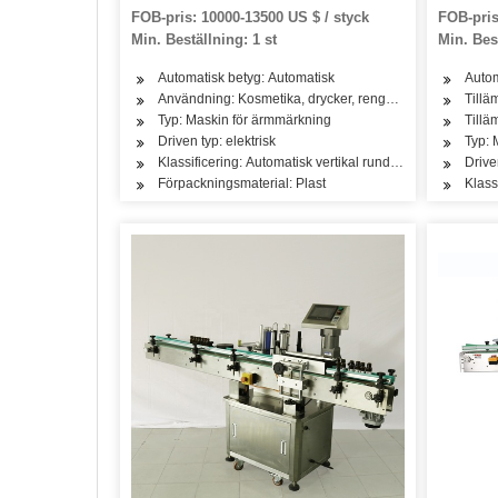
märkningsmaskin
FOB-pris: 10000-13500 US $ / styck
FOB-pris
Min. Beställning: 1 st
Min. Best
Automatisk betyg: Automatisk
Autom
Användning: Kosmetika, drycker, rengöring, tvättmedel,
Tillä
Typ: Maskin för ärmmärkning
Tillä
Driven typ: elektrisk
Typ: 
Klassificering: Automatisk vertikal rund flaskmärkningsm
Drive
Förpackningsmaterial: Plast
Klass