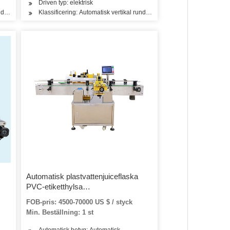
Driven typ: elektrisk
rund flaskmärkningsmaskin
Klassificering: Automatisk vertikal rund flaskmärkningsmaskin
Automatisk plastvattenjuiceflaska
PVC-etiketthylsa
Värmekrympmärkningsmaskin
FOB-pris: 4500-70000 US $ / styck
Min. Beställning: 1 st
Automatisk betyg: Automatisk