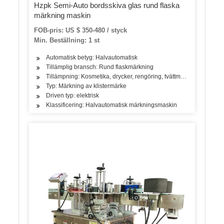
Hzpk Semi-Auto bordsskiva glas rund flaska
märkning maskin
FOB-pris: US $ 350-480 / styck
Min. Beställning: 1 st
Automatisk betyg: Halvautomatisk
Tillämplig bransch: Rund flaskmärkning
Tillämpning: Kosmetika, drycker, rengöring, tvättmedel, hudvårdsp
Typ: Märkning av klistermärke
Driven typ: elektrisk
Klassificering: Halvautomatisk märkningsmaskin