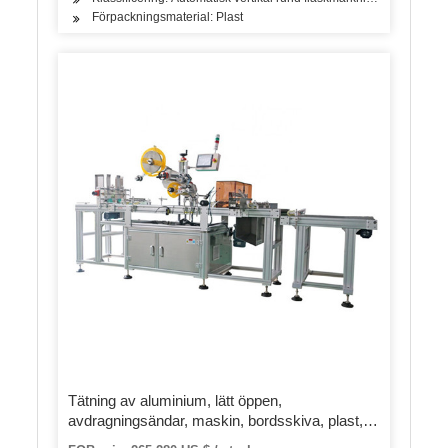
Förpackningsmaterial: Plast
Tätning av aluminium, lätt öppen,
avdragningsändar, maskin, bordsskiva, plast,
tenn soda, dryckesburkar, sötare, tonfisk, burk,