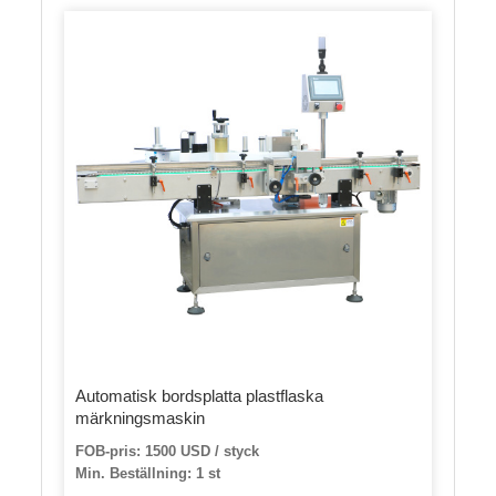
Automatisk bordsplatta plastflaska
märkningsmaskin
FOB-pris: 1500 USD / styck
Min. Beställning: 1 st