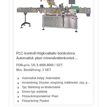
PLC-kontroll Högkvalitativ bordsskiva
Automatisk plast mineralvattenkonisk
flaskdekal märkningsmaskin
FOB-pris: US $ 4000-8000 / SET
Min. Beställning: 1 SET
Automatisk betyg: Automatisk
Användning: Drycker, rengöring, tvättmedel, olja, grönsaker, frukt
Typ: Märkning av klistermärke
Driven typ: elektrisk
Förpackningsmaterial: Plast
Förpackning: Flaskor