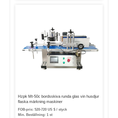
Hzpk Mt-50c bordsskiva runda glas vin husdjur
flaska märkning maskiner
FOB-pris: 520-720 US $ / styck
Min. Beställning: 1 st