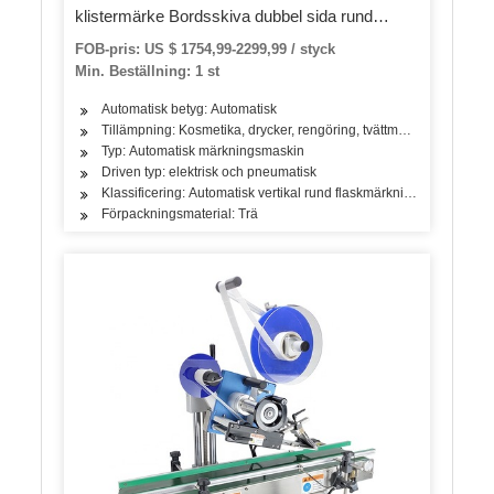
klistermärke Bordsskiva dubbel sida rund
flaskmärkning maskin med datumkodare
FOB-pris: US $ 1754,99-2299,99 / styck
Min. Beställning: 1 st
Automatisk betyg: Automatisk
Tillämpning: Kosmetika, drycker, rengöring, tvättmedel, hudvårdsp
Typ: Automatisk märkningsmaskin
Driven typ: elektrisk och pneumatisk
Klassificering: Automatisk vertikal rund flaskmärkningsmaskin
Förpackningsmaterial: Trä