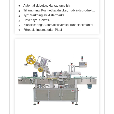
Automatisk betyg: Halvautomatisk
Tillämpning: Kosmetika, drycker, hudvårdsprodukter, hårvårdsproduk
Typ: Märkning av klistermärke
Driven typ: elektrisk
Klassificering: Automatisk vertikal rund flaskmärkningsmaskin
Förpackningsmaterial: Plast