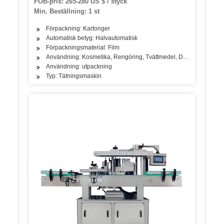
FOB-pris: 265-280 US $ / styck
tätning, fyllningsmaskin, märkning, maskin,
Min. Beställning: 1 st
förpackning
Förpackning: Kartonger
Automatisk betyg: Halvautomatisk
Förpackningsmaterial: Film
Användning: Kosmetika, Rengöring, Tvättmedel, Drycker, Olja, Mej
Användning: utpackning
Typ: Tätningsmaskin