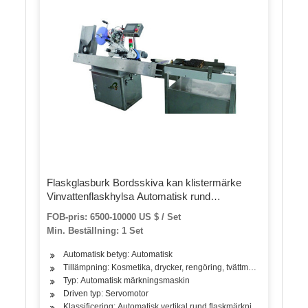
Flaskglasburk Bordsskiva kan klistermärke
Vinvattenflaskhylsa Automatisk rund
flaskmärkningsmaskin för runda flaskor
FOB-pris: 6500-10000 US $ / Set
Min. Beställning: 1 Set
Automatisk betyg: Automatisk
Tillämpning: Kosmetika, drycker, rengöring, tvättmedel, hudvårdsprod
Typ: Automatisk märkningsmaskin
Driven typ: Servomotor
Klassificering: Automatisk vertikal rund flaskmärkningsmaskin