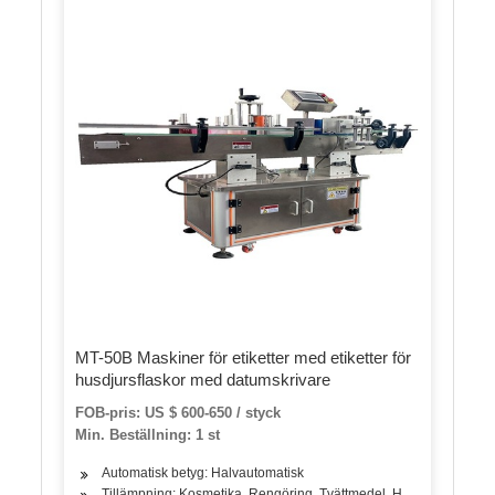
MT-50B Maskiner för etiketter med etiketter för
husdjursflaskor med datumskrivare
FOB-pris: US $ 600-650 / styck
Min. Beställning: 1 st
Automatisk betyg: Halvautomatisk
Tillämpning: Kosmetika, Rengöring, Tvättmedel, Hudvårdsprodukter,