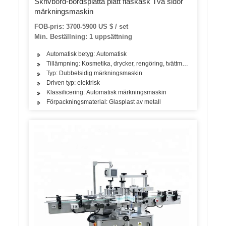
Skrivbord-bordsplatta platt flaskask Två sidor
märkningsmaskin
FOB-pris: 3700-5900 US $ / set
Min. Beställning: 1 uppsättning
Automatisk betyg: Automatisk
Tillämpning: Kosmetika, drycker, rengöring, tvättmedel, hudvårdspr
Typ: Dubbelsidig märkningsmaskin
Driven typ: elektrisk
Klassificering: Automatisk märkningsmaskin
Förpackningsmaterial: Glasplast av metall