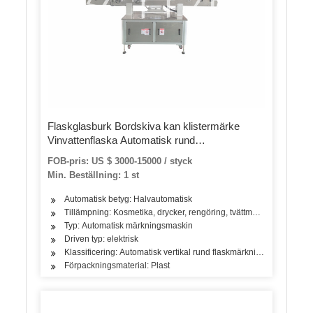
Flaskglasburk Bordskiva kan klistermärke
Vinvattenflaska Automatisk rund
flaskmärkningsmaskin för runda flaskor
FOB-pris: US $ 3000-15000 / styck
Min. Beställning: 1 st
Automatisk betyg: Halvautomatisk
Tillämpning: Kosmetika, drycker, rengöring, tvättmedel, hudvårdsprod
Typ: Automatisk märkningsmaskin
Driven typ: elektrisk
Klassificering: Automatisk vertikal rund flaskmärkningsmaskin
Förpackningsmaterial: Plast