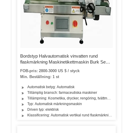
Bordstyp Halvautomatisk vinvatten rund
flaskmärkning Maskinetikettmaskin Burk Semi-
automatisk rund flaskdekal Märkningsmaskin
FOB-pris: 2800-3000 US $ / styck
Semi-automatisk märkningsmaskin
Min. Beställning: 1 st
Automatisk betyg: Automatisk
Tillämplig bransch: farmaceutiska maskiner
Tillämpning: Kosmetika, drycker, rengöring, tvättmedel, hudvårds
Typ: Automatisk märkningsmaskin
Driven typ: elektrisk
Klassificering: Automatisk vertikal rund flaskmärkningsmaskin