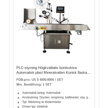
PLC-styrning Högkvalitativ bordsskiva
Automatisk plast Mineralvatten Konisk flaska
självhäftande klistermärke Maskin
FOB-pris: US $ 4000-8000 / SET
Min. Beställning: 1 SET
Automatisk betyg: Automatisk
Användning: Drycker, rengöring, tvättmedel, olja, grönsaker, frukt
Typ: Märkning av klistermärke
Driven typ: elektrisk