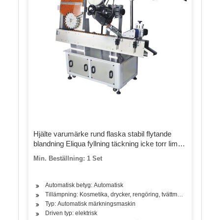
Hjälte varumärke rund flaska stabil flytande
blandning Eliqua fyllning täckning icke torr lim
bordsskiva stå ensam märkningsmaskin
Min. Beställning: 1 Set
Automatisk betyg: Automatisk
Tillämpning: Kosmetika, drycker, rengöring, tvättmedel, hudvårdsprod
Typ: Automatisk märkningsmaskin
Driven typ: elektrisk